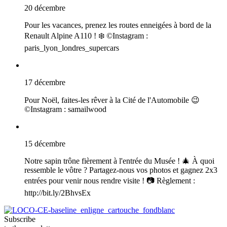
20 décembre
Pour les vacances, prenez les routes enneigées à bord de la
Renault Alpine A110 ! ❄️ ©Instagram :
paris_lyon_londres_supercars
17 décembre
Pour Noël, faites-les rêver à la Cité de l'Automobile 😉
©Instagram : samailwood
15 décembre
Notre sapin trône fièrement à l'entrée du Musée ! 🎄 À quoi
ressemble le vôtre ? Partagez-nous vos photos et gagnez 2x3
entrées pour venir nous rendre visite ! 📷 Règlement :
http://bit.ly/2BhvsEx
Subscribe