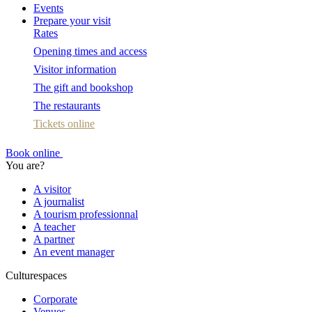
Events
Prepare your visit
Rates
Opening times and access
Visitor information
The gift and bookshop
The restaurants
Tickets online
Book online
You are?
A visitor
A journalist
A tourism professionnal
A teacher
A partner
An event manager
Culturespaces
Corporate
Venues