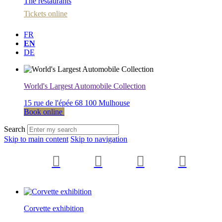
The restaurants
Tickets online
FR
EN
DE
World's Largest Automobile Collection
15 rue de l'épée 68 100 Mulhouse
Book online
Search
Skip to main content
Skip to navigation
Corvette exhibition