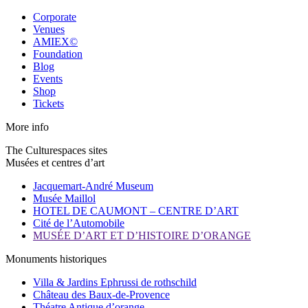
Corporate
Venues
AMIEX©
Foundation
Blog
Events
Shop
Tickets
More info
The Culturespaces sites
Musées et centres d’art
Jacquemart-André Museum
Musée Maillol
HOTEL DE CAUMONT – CENTRE D’ART
Cité de l’Automobile
MUSÉE D’ART ET D’HISTOIRE D’ORANGE
Monuments historiques
Villa & Jardins Ephrussi de rothschild
Château des Baux-de-Provence
Théatre Antique d’orange