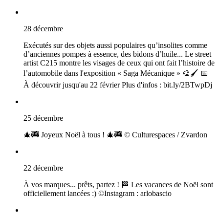
28 décembre
Exécutés sur des objets aussi populaires qu’insolites comme
d’anciennes pompes à essence, des bidons d’huile... Le street
artist C215​ montre les visages de ceux qui ont fait l’histoire de
l’automobile dans l'exposition « Saga Mécanique » 🎨🖌 📅
À découvrir jusqu'au 22 février Plus d'infos : bit.ly/2BTwpDj
25 décembre
🎄🚎 Joyeux Noël à tous ! 🎄🚎 © Culturespaces / Zvardon
22 décembre
À vos marques... prêts, partez ! 🏁 Les vacances de Noël sont
officiellement lancées :) ©Instagram : arlobascio