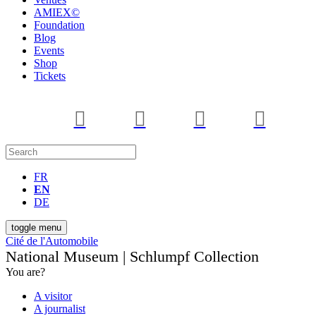
AMIEX©
Foundation
Blog
Events
Shop
Tickets
FR
EN
DE
toggle menu
Cité de l'Automobile
National Museum | Schlumpf Collection
You are?
A visitor
A journalist