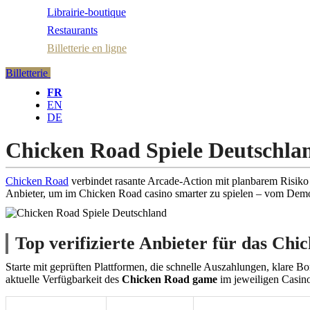
Librairie-boutique
Restaurants
Billetterie en ligne
Billetterie
FR
EN
DE
Chicken Road Spiele Deutschla
Chicken Road
verbindet rasante Arcade-Action mit planbarem Risiko u
Anbieter, um im Chicken Road casino smarter zu spielen – vom Demo
Top verifizierte Anbieter für das Ch
Starte mit geprüften Plattformen, die schnelle Auszahlungen, klare 
aktuelle Verfügbarkeit des
Chicken Road game
im jeweiligen Casino