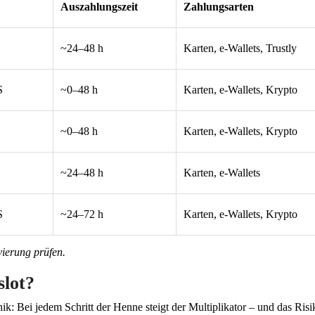
Auszahlungszeit
Zahlungsarten
~24–48 h
Karten, e-Wallets, Trustly
S
~0–48 h
Karten, e-Wallets, Krypto
~0–48 h
Karten, e-Wallets, Krypto
~24–48 h
Karten, e-Wallets
S
~24–72 h
Karten, e-Wallets, Krypto
vierung prüfen.
slot?
 Bei jedem Schritt der Henne steigt der Multiplikator – und das Ris