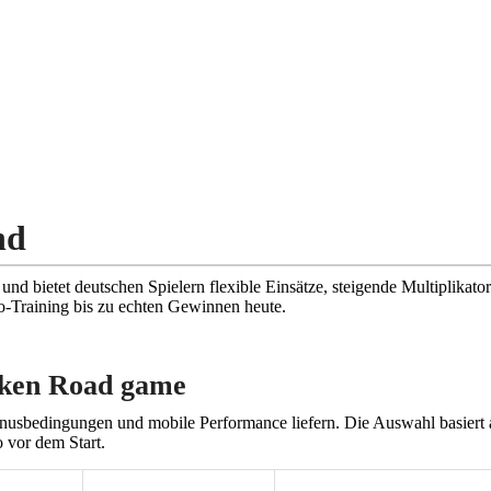
nd
nd bietet deutschen Spielern flexible Einsätze, steigende Multiplikat
-Training bis zu echten Gewinnen heute.
icken Road game
Bonusbedingungen und mobile Performance liefern. Die Auswahl basiert
 vor dem Start.