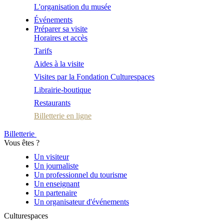
L'organisation du musée
Événements
Préparer sa visite
Horaires et accès
Tarifs
Aides à la visite
Visites par la Fondation Culturespaces
Librairie-boutique
Restaurants
Billetterie en ligne
Billetterie
Vous êtes ?
Un visiteur
Un journaliste
Un professionnel du tourisme
Un enseignant
Un partenaire
Un organisateur d'événements
Culturespaces