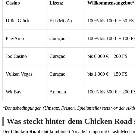
Casino
Lizenz
Willkommensangebot*
DrückGlück
EU (MGA)
100% bis 100 € + 50 FS
PlayAmo
Curaçao
100% bis 100 € + 100 F
Joo Casino
Curaçao
bis 6.000 € + 200 FS
Vulkan Vegas
Curaçao
bis 1.000 € + 150 FS
WinBay
Anjouan
100% bis 500 € + 200 F
*Bonusbedingungen (Umsatz, Fristen, Spielanteile) stets vor der Akti
Was steckt hinter dem Chicken Road 
Der
Chicken Road slot
kombiniert Arcade-Tempo mit Crash-Mechanik: