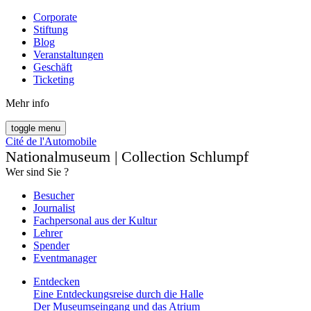
Corporate
Stiftung
Blog
Veranstaltungen
Geschäft
Ticketing
Mehr info
toggle menu
Cité de l'Automobile
Nationalmuseum | Collection Schlumpf
Wer sind Sie ?
Besucher
Journalist
Fachpersonal aus der Kultur
Lehrer
Spender
Eventmanager
Entdecken
Eine Entdeckungsreise durch die Halle
Der Museumseingang und das Atrium