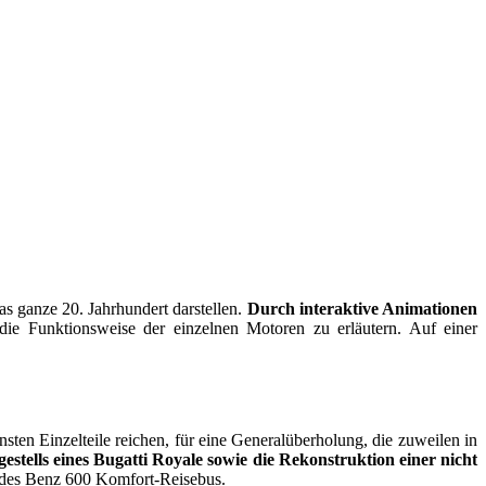
as ganze 20. Jahrhundert darstellen.
Durch interaktive Animationen
ie Funktionsweise der einzelnen Motoren zu erläutern. Auf einer
sten Einzelteile reichen, für eine Generalüberholung, die zuweilen in
stells eines Bugatti Royale sowie die Rekonstruktion einer nicht
cedes Benz 600 Komfort-Reisebus.