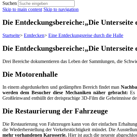
Suchen
Skip to main content
Skip to navigation
Die Entdeckungsbereiche:„Die Unterseite 
Startseite
>
Entdecken
>
Eine Entdeckungsreise durch die Halle
Die Entdeckungsbereiche:„Die Unterseite 
Drei Bereiche dokumentieren das Leben der Sammlungen, die Schwie
Die Motorenhalle
In einem abgedunkelten und gedämpften Bereich findet man
Nachbau
werden dem Besucher diese Mechaniken näher gebracht:
Es w
Großleinwand enthüllt der dreisprachige 3D-Film die Geheimnisse de
Die Restaurierung der Fahrzeuge
Die Restaurierung von Fahrzeugen kann von der einfachen Erhaltungsbe
die Wiederherstellung der Verkehrstüchtigkeit mündet. Die Ausstellu
mehr vorhandenen Karosserie.
Hier ist auch die neueste abgesch