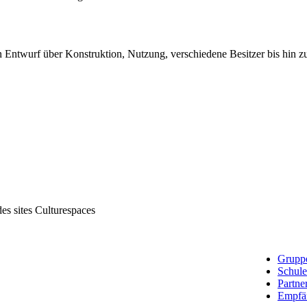
on Entwurf über Konstruktion, Nutzung, verschiedene Besitzer bis hin
des sites Culturespaces
Grupp
Schul
Partne
Empfä