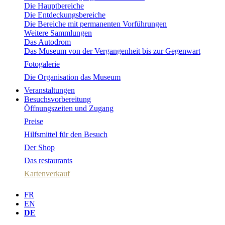
Die Hauptbereiche
Die Entdeckungsbereiche
Die Bereiche mit permanenten Vorführungen
Weitere Sammlungen
Das Autodrom
Das Museum von der Vergangenheit bis zur Gegenwart
Fotogalerie
Die Organisation das Museum
Veranstaltungen
Besuchsvorbereitung
Öffnungszeiten und Zugang
Preise
Hilfsmittel für den Besuch
Der Shop
Das restaurants
Kartenverkauf
FR
EN
DE