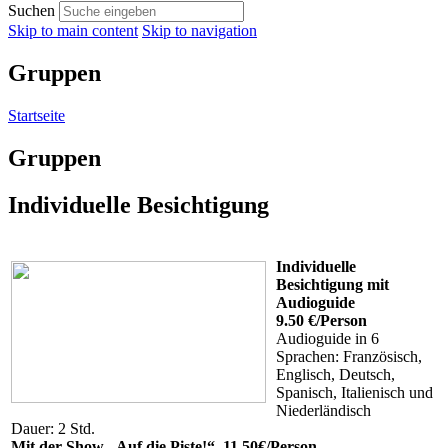
Suchen
Skip to main content
Skip to navigation
Gruppen
Startseite
Gruppen
Individuelle Besichtigung
Individuelle
Besichtigung mit
Audioguide
9.50 €/Person
Audioguide in 6
Sprachen: Französisch,
Englisch, Deutsch,
Spanisch, Italienisch und
Niederländisch
Dauer: 2 Std.
Mit der Show „Auf die Piste!“ 11.50€/Person.