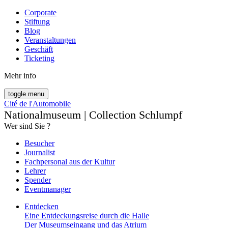
Corporate
Stiftung
Blog
Veranstaltungen
Geschäft
Ticketing
Mehr info
toggle menu
Cité de l'Automobile
Nationalmuseum | Collection Schlumpf
Wer sind Sie ?
Besucher
Journalist
Fachpersonal aus der Kultur
Lehrer
Spender
Eventmanager
Entdecken
Eine Entdeckungsreise durch die Halle
Der Museumseingang und das Atrium