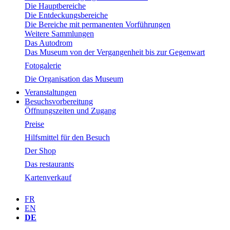
Die Hauptbereiche
Die Entdeckungsbereiche
Die Bereiche mit permanenten Vorführungen
Weitere Sammlungen
Das Autodrom
Das Museum von der Vergangenheit bis zur Gegenwart
Fotogalerie
Die Organisation das Museum
Veranstaltungen
Besuchsvorbereitung
Öffnungszeiten und Zugang
Preise
Hilfsmittel für den Besuch
Der Shop
Das restaurants
Kartenverkauf
FR
EN
DE