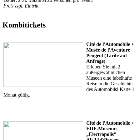
Dauer: 2 St. Maximal 20 Personen pro Team.
Preis zzgl. Eintritt.
Kombitickets
Cité de l’Automobile +
Musée de l’Aventure
Peugeot (Tarife auf
Anfrage)
Erleben Sie mit 2
außergewöhnlichen
Museen eine fabelhafte
Reise in die Geschichte
des Automobils! Karte 1
Monat gültig.
Cité de l’Automobile +
EDF-Museum
„Electropolis”
Ab 13 €/Person