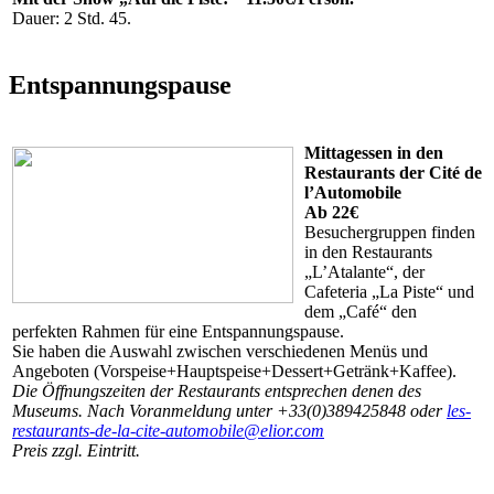
Dauer: 2 Std. 45.
Entspannungspause
Mittagessen
in den
Restaurants der Cité de
l’Automobile
Ab 22€
Besuchergruppen finden
in den Restaurants
„L’Atalante“, der
Cafeteria „La Piste“ und
dem „Café“ den
perfekten Rahmen für eine Entspannungspause.
Sie haben die Auswahl zwischen verschiedenen Menüs und
Angeboten (Vorspeise+Hauptspeise+Dessert+Getränk+Kaffee).
Die Öffnungszeiten der Restaurants entsprechen denen des
Museums. Nach Voranmeldung unter +33(0)389425848 oder
les-
restaurants-de-la-cite-automobile@elior.com
Preis zzgl. Eintritt.