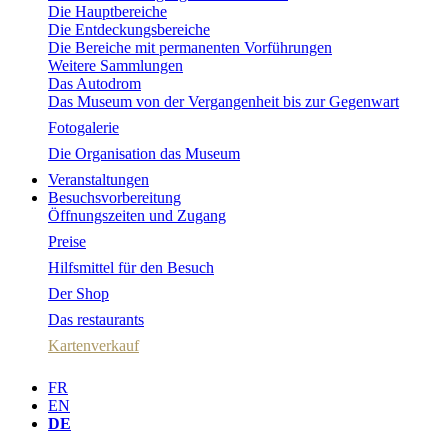
Die Hauptbereiche
Die Entdeckungsbereiche
Die Bereiche mit permanenten Vorführungen
Weitere Sammlungen
Das Autodrom
Das Museum von der Vergangenheit bis zur Gegenwart
Fotogalerie
Die Organisation das Museum
Veranstaltungen
Besuchsvorbereitung
Öffnungszeiten und Zugang
Preise
Hilfsmittel für den Besuch
Der Shop
Das restaurants
Kartenverkauf
FR
EN
DE