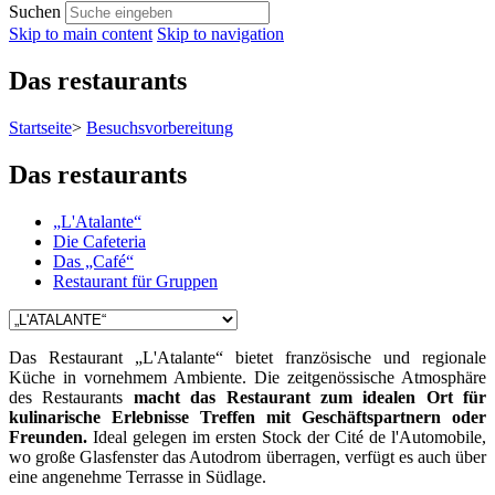
Suchen
Skip to main content
Skip to navigation
Das restaurants
Startseite
>
Besuchsvorbereitung
Das restaurants
„L'Atalante“
Die Cafeteria
Das „Café“
Restaurant für Gruppen
Das Restaurant „L'Atalante“ bietet französische und regionale
Küche in vornehmem Ambiente. Die zeitgenössische Atmosphäre
des Restaurants
macht das Restaurant zum idealen Ort für
kulinarische Erlebnisse Treffen mit Geschäftspartnern oder
Freunden.
Ideal gelegen im ersten Stock der Cité de l'Automobile,
wo große Glasfenster das Autodrom überragen, verfügt es auch über
eine angenehme Terrasse in Südlage.