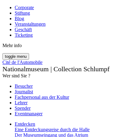
Corporate
Stiftung
Blog
Veranstaltungen
Geschäft
Ticketing
Mehr info
toggle menu
Cité de l'Automobile
Nationalmuseum | Collection Schlumpf
Wer sind Sie ?
Besucher
Journalist
Fachpersonal aus der Kultur
Lehrer
Spender
Eventmanager
Entdecken
Eine Entdeckungsreise durch die Halle
Der Museumseingang und das Atrium