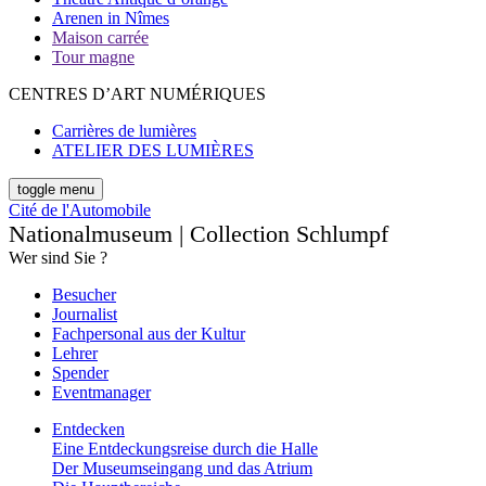
Arenen in Nîmes
Maison carrée
Tour magne
CENTRES D’ART NUMÉRIQUES
Carrières de lumières
ATELIER DES LUMIÈRES
toggle menu
Cité de l'Automobile
Nationalmuseum | Collection Schlumpf
Wer sind Sie ?
Besucher
Journalist
Fachpersonal aus der Kultur
Lehrer
Spender
Eventmanager
Entdecken
Eine Entdeckungsreise durch die Halle
Der Museumseingang und das Atrium