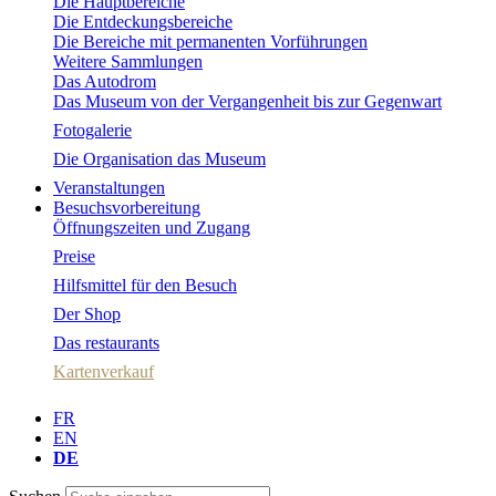
Die Hauptbereiche
Die Entdeckungsbereiche
Die Bereiche mit permanenten Vorführungen
Weitere Sammlungen
Das Autodrom
Das Museum von der Vergangenheit bis zur Gegenwart
Fotogalerie
Die Organisation das Museum
Veranstaltungen
Besuchsvorbereitung
Öffnungszeiten und Zugang
Preise
Hilfsmittel für den Besuch
Der Shop
Das restaurants
Kartenverkauf
FR
EN
DE