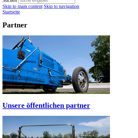
Suchen
Skip to main content
Skip to navigation
Startseite
Partner
Unsere öffentlichen partner