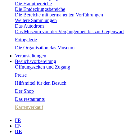
Die Hauptbereiche
Die Entdeckungsbereiche
Die Bereiche mit permanenten Vorführungen
Weitere Sammlungen
Das Autodrom
Das Museum von der Vergangenheit bis zur Gegenwart
Fotogalerie
Die Organisation das Museum
Veranstaltungen
Besuchsvorbereitung
Öffnungszeiten und Zugang
Preise
Hilfsmittel für den Besuch
Der Shop
Das restaurants
Kartenverkauf
FR
EN
DE