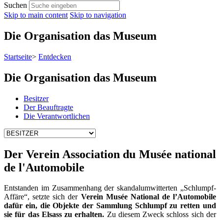
Suchen
Skip to main content
Skip to navigation
Die Organisation das Museum
Startseite
>
Entdecken
Die Organisation das Museum
Besitzer
Der Beauftragte
Die Verantwortlichen
Der Verein Association du Musée national
de l'Automobile
Entstanden im Zusammenhang der skandalumwitterten „Schlumpf-
Affäre“, setzte sich der
Verein Musée National de l’Automobile
dafür ein, die Objekte der Sammlung Schlumpf zu retten und
sie für das Elsass zu erhalten.
Zu diesem Zweck schloss sich der