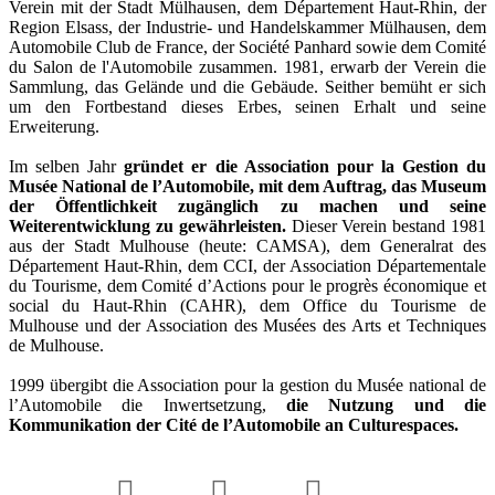
Verein mit der Stadt Mülhausen, dem Département Haut-Rhin, der
Region Elsass, der Industrie- und Handelskammer Mülhausen, dem
Automobile Club de France, der Société Panhard sowie dem Comité
du Salon de l'Automobile zusammen. 1981, erwarb der Verein die
Sammlung, das Gelände und die Gebäude. Seither bemüht er sich
um den Fortbestand dieses Erbes, seinen Erhalt und seine
Erweiterung.
Im selben Jahr
gründet er die Association pour la Gestion du
Musée National de l’Automobile, mit dem Auftrag, das Museum
der Öffentlichkeit zugänglich zu machen und seine
Weiterentwicklung zu gewährleisten.
Dieser Verein bestand 1981
aus der Stadt Mulhouse (heute: CAMSA), dem Generalrat des
Département Haut-Rhin, dem CCI, der Association Départementale
du Tourisme, dem Comité d’Actions pour le progrès économique et
social du Haut-Rhin (CAHR), dem Office du Tourisme de
Mulhouse und der Association des Musées des Arts et Techniques
de Mulhouse.
1999 übergibt die Association pour la gestion du Musée national de
l’Automobile die Inwertsetzung,
die Nutzung und die
Kommunikation der Cité de l’Automobile an Culturespaces.