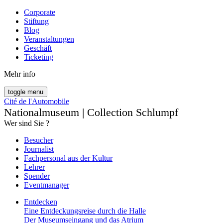
Corporate
Stiftung
Blog
Veranstaltungen
Geschäft
Ticketing
Mehr info
toggle menu
Cité de l'Automobile
Nationalmuseum | Collection Schlumpf
Wer sind Sie ?
Besucher
Journalist
Fachpersonal aus der Kultur
Lehrer
Spender
Eventmanager
Entdecken
Eine Entdeckungsreise durch die Halle
Der Museumseingang und das Atrium